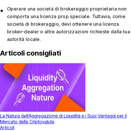
Operare una società di brokeraggio proprietaria non
comporta una licenza prop speciale. Tuttavia, come
società di brokeraggio, devi ottenere una licenza
broker-dealer o altre autorizzazioni richieste dalla tua
autorità locale.
Articoli consigliati
La Natura dell’Aggregazione di Liquidità e i Suoi Vantaggi per il
Mercato delle Criptovalute
Articoli