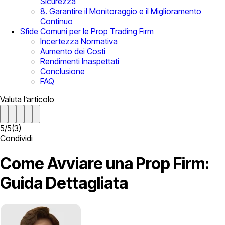
Sicurezza
8. Garantire il Monitoraggio e il Miglioramento
Continuo
Sfide Comuni per le Prop Trading Firm
Incertezza Normativa
Aumento dei Costi
Rendimenti Inaspettati
Conclusione
FAQ
Valuta l’articolo
5
/
5
(
3
)
Condividi
Come Avviare una Prop Firm:
Guida Dettagliata