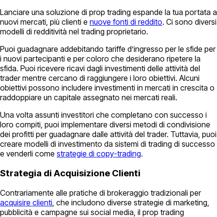
Lanciare una soluzione di prop trading espande la tua portata a
nuovi mercati, più clienti e
nuove fonti di reddito
. Ci sono diversi
modelli di redditività nel trading proprietario.
Puoi guadagnare addebitando tariffe d’ingresso per le sfide per
i nuovi partecipanti e per coloro che desiderano ripetere la
sfida. Puoi ricevere ricavi dagli investimenti delle attività del
trader mentre cercano di raggiungere i loro obiettivi. Alcuni
obiettivi possono includere investimenti in mercati in crescita o
raddoppiare un capitale assegnato nei mercati reali.
Una volta assunti investitori che completano con successo i
loro compiti, puoi implementare diversi metodi di condivisione
dei profitti per guadagnare dalle attività del trader. Tuttavia, puoi
creare modelli di investimento da sistemi di trading di successo
e venderli come
strategie di copy-trading
.
Strategia di Acquisizione Clienti
Contrariamente alle pratiche di brokeraggio tradizionali per
acquisire clienti
, che includono diverse strategie di marketing,
pubblicità e campagne sui social media, il prop trading