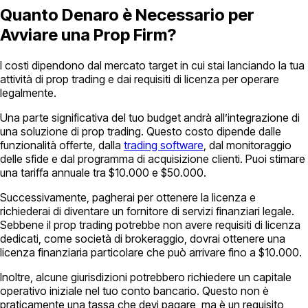
Quanto Denaro è Necessario per
Avviare una Prop Firm?
I costi dipendono dal mercato target in cui stai lanciando la tua
attività di prop trading e dai requisiti di licenza per operare
legalmente.
Una parte significativa del tuo budget andrà all’integrazione di
una soluzione di prop trading. Questo costo dipende dalle
funzionalità offerte, dalla
trading software
, dal monitoraggio
delle sfide e dal programma di acquisizione clienti. Puoi stimare
una tariffa annuale tra $10.000 e $50.000.
Successivamente, pagherai per ottenere la licenza e
richiederai di diventare un fornitore di servizi finanziari legale.
Sebbene il prop trading potrebbe non avere requisiti di licenza
dedicati, come società di brokeraggio, dovrai ottenere una
licenza finanziaria particolare che può arrivare fino a $10.000.
Inoltre, alcune giurisdizioni potrebbero richiedere un capitale
operativo iniziale nel tuo conto bancario. Questo non è
praticamente una tassa che devi pagare, ma è un requisito