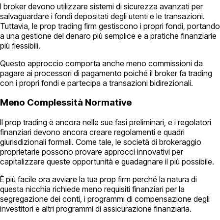
I broker devono utilizzare sistemi di sicurezza avanzati per
salvaguardare i fondi depositati degli utenti e le transazioni.
Tuttavia, le prop trading firm gestiscono i propri fondi, portando
a una gestione del denaro più semplice e a pratiche finanziarie
più flessibili.
Questo approccio comporta anche meno commissioni da
pagare ai processori di pagamento poiché il broker fa trading
con i propri fondi e partecipa a transazioni bidirezionali.
Meno Complessità Normative
Il prop trading è ancora nelle sue fasi preliminari, e i regolatori
finanziari devono ancora creare regolamenti e quadri
giurisdizionali formali. Come tale, le società di brokeraggio
proprietarie possono provare approcci innovativi per
capitalizzare queste opportunità e guadagnare il più possibile.
È più facile ora avviare la tua prop firm perché la natura di
questa nicchia richiede meno requisiti finanziari per la
segregazione dei conti, i programmi di compensazione degli
investitori e altri programmi di assicurazione finanziaria.