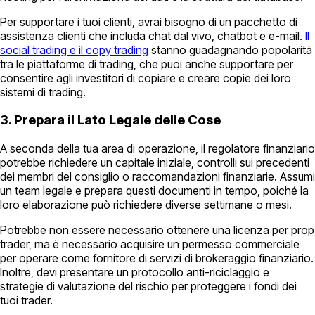
Per supportare i tuoi clienti, avrai bisogno di un pacchetto di
assistenza clienti che includa chat dal vivo, chatbot e e-mail.
Il
social trading e il copy trading
stanno guadagnando popolarità
tra le piattaforme di trading, che puoi anche supportare per
consentire agli investitori di copiare e creare copie dei loro
sistemi di trading.
3. Prepara il Lato Legale delle Cose
A seconda della tua area di operazione, il regolatore finanziario
potrebbe richiedere un capitale iniziale, controlli sui precedenti
dei membri del consiglio o raccomandazioni finanziarie. Assumi
un team legale e prepara questi documenti in tempo, poiché la
loro elaborazione può richiedere diverse settimane o mesi.
Potrebbe non essere necessario ottenere una licenza per prop
trader, ma è necessario acquisire un permesso commerciale
per operare come fornitore di servizi di brokeraggio finanziario.
Inoltre, devi presentare un protocollo anti-riciclaggio e
strategie di valutazione del rischio per proteggere i fondi dei
tuoi trader.