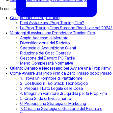
In questa pagina
Comprendere il Prop Trading
Puoi Avviare una Prop Trading Firm?
Le Prop Trading Firms Saranno Redditizie nel 2024?
Vantaggi di Avviare una Proprietary Trading Firm
Ampio Accesso al Mercato
Diversificazione del Reddito
Strategia di Acquisizione Clienti
Riduzione dei Costi Operativi
Gestione del Denaro Più Facile
Meno Complessità Normative
Quanto Denaro è Necessario per Avviare una Prop Firm?
Come Avviare una Prop Firm da Zero: Passo dopo Passo
1. Trova un Fornitore di Piattaforme
2. Costruisci il Tuo Stack Tecnologico
3. Prepara il Lato Legale delle Cose
4. Integra un Fornitore di Liquidità per la Prop Firm
5. Crea Sfide di Investimento
6. Prepara una Strategia di Marketing
7. Crea una Strategia di Gestione del Rischio e