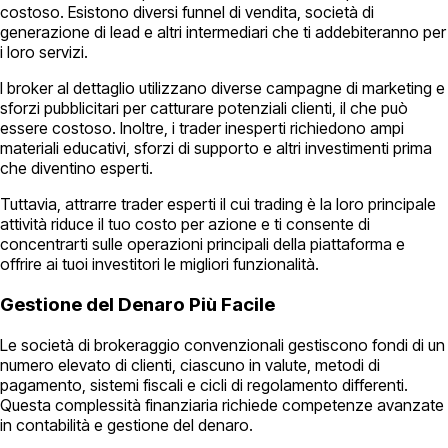
costoso. Esistono diversi funnel di vendita, società di
generazione di lead e altri intermediari che ti addebiteranno per
i loro servizi.
I broker al dettaglio utilizzano diverse campagne di marketing e
sforzi pubblicitari per catturare potenziali clienti, il che può
essere costoso. Inoltre, i trader inesperti richiedono ampi
materiali educativi, sforzi di supporto e altri investimenti prima
che diventino esperti.
Tuttavia, attrarre trader esperti il cui trading è la loro principale
attività riduce il tuo costo per azione e ti consente di
concentrarti sulle operazioni principali della piattaforma e
offrire ai tuoi investitori le migliori funzionalità.
Gestione del Denaro Più Facile
Le società di brokeraggio convenzionali gestiscono fondi di un
numero elevato di clienti, ciascuno in valute, metodi di
pagamento, sistemi fiscali e cicli di regolamento differenti.
Questa complessità finanziaria richiede competenze avanzate
in contabilità e gestione del denaro.