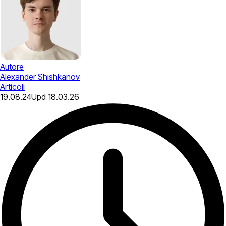
Autore
Alexander Shishkanov
Articoli
19.08.24
Upd
18.03.26