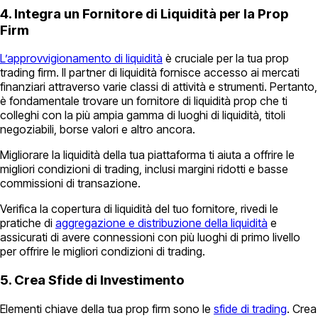
4. Integra un Fornitore di Liquidità per la Prop
Firm
L’approvvigionamento di liquidità
è cruciale per la tua prop
trading firm. Il partner di liquidità fornisce accesso ai mercati
finanziari attraverso varie classi di attività e strumenti. Pertanto,
è fondamentale trovare un fornitore di liquidità prop che ti
colleghi con la più ampia gamma di luoghi di liquidità, titoli
negoziabili, borse valori e altro ancora.
Migliorare la liquidità della tua piattaforma ti aiuta a offrire le
migliori condizioni di trading, inclusi margini ridotti e basse
commissioni di transazione.
Verifica la copertura di liquidità del tuo fornitore, rivedi le
pratiche di
aggregazione e distribuzione della liquidità
e
assicurati di avere connessioni con più luoghi di primo livello
per offrire le migliori condizioni di trading.
5. Crea Sfide di Investimento
Elementi chiave della tua prop firm sono le
sfide di trading
. Crea