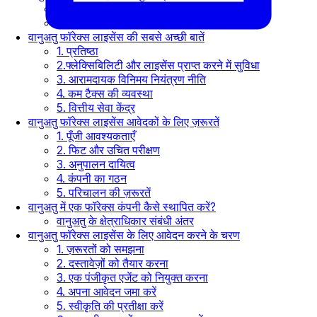
सिक्योरिटीज़ लाइसेंस में डीलर
फाइनेंशियल डीलर्स लाइसेंस
वानुअतु फॉरेक्स लाइसेंस की सबसे अच्छी बातें
1. प्रतिष्ठा
2.फ्लेक्सिबिलिटी और लाइसेंस प्राप्त करने में सुविधा
3. आरामदायक विनिमय नियंत्रण नीति
4. कम टैक्स की व्यवस्था
5. वित्तीय सेवा केंद्र
वानुअतु फॉरेक्स लाइसेंस आवेदकों के लिए ज़रूरतें
1. पूँजी आवश्यकताएँ
2. फिट और उचित परीक्षण
3. अनुपालन दायित्व
4. कंपनी का गठन
5. परिचालन की ज़रूरतें
वानुअतु में एक फॉरेक्स कंपनी कैसे स्थापित करें?
वानुअतु के क्षेत्राधिकार संबंधी अंतर
वानुअतु फॉरेक्स लाइसेंस के लिए आवेदन करने के चरण
1. ज़रूरतों को समझना
2. दस्तावेज़ों को तैयार करना
3. एक पंजीकृत एजेंट को नियुक्त करना
4. अपना आवेदन जमा करें
5. स्वीकृति की प्रतीक्षा करें