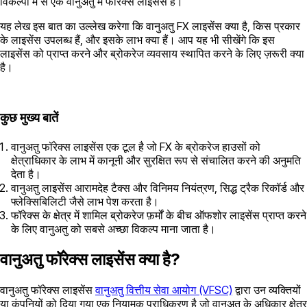
विकल्पों में से एक वानुअतु में फॉरेक्स लाइसेंस है।
यह लेख इस बात का उल्लेख करेगा कि वानुअतु FX लाइसेंस क्या है, किस प्रकार
के लाइसेंस उपलब्ध हैं, और इसके लाभ क्या हैं। आप यह भी सीखेंगे कि इस
लाइसेंस को प्राप्त करने और ब्रोकरेज व्यवसाय स्थापित करने के लिए ज़रूरी क्या
है।
कुछ मुख्य बातें
वानुअतु फॉरेक्स लाइसेंस एक टूल है जो FX के ब्रोकरेज हाउसों को
क्षेत्राधिकार के लाभ में कानूनी और सुरक्षित रूप से संचालित करने की अनुमति
देता है।
वानुअतु लाइसेंस आरामदेह टैक्स और विनिमय नियंत्रण, सिद्ध ट्रैक रिकॉर्ड और
फ्लेक्सिबिलिटी जैसे लाभ पेश करता है।
फॉरेक्स के क्षेत्र में शामिल ब्रोकरेज फ़र्मों के बीच ऑफशोर लाइसेंस प्राप्त करने
के लिए वानुअतु को सबसे अच्छा विकल्प माना जाता है।
वानुअतु फॉरेक्स लाइसेंस क्या है?
वानुअतु फॉरेक्स लाइसेंस
वानुअतु वित्तीय सेवा आयोग (VFSC)
द्वारा उन व्यक्तियों
या कंपनियों को दिया गया एक नियामक प्राधिकरण है जो वानुअतु के अधिकार क्षेत्र