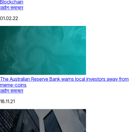
Blockchain
उद्योग समाचार
01.02.22
The Australian Reserve Bank warns local investors away from
meme-coins
उद्योग समाचार
18.11.21