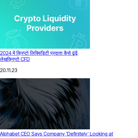
2024 में क्रिप्टो लिक्विडिटी प्रदाता कैसे ढूंढें
लेख
क्रिप्टो CFD
20.11.23
Alphabet CEO Says Company ‘Definitely’ Looking at