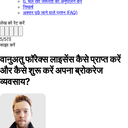
6. चल रही ज़रूरतों का अनुपालन करें
निष्कर्ष
अक्सर पूछे जाने वाले प्रश्न (FAQ)
लेख को रेट करें
5
/
5
(
1
)
साझा करें
वानुअतु फॉरेक्स लाइसेंस कैसे प्राप्त करें
और कैसे शुरू करें अपना ब्रोकरेज
व्यवसाय?