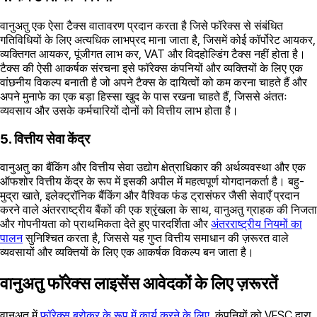
वानुअतु एक ऐसा टैक्स वातावरण प्रदान करता है जिसे फॉरेक्स से संबंधित
गतिविधियों के लिए अत्यधिक लाभप्रद माना जाता है, जिसमें कोई कॉर्पोरेट आयकर,
व्यक्तिगत आयकर, पूंजीगत लाभ कर, VAT और विदहोल्डिंग टैक्स नहीं होता है।
टैक्स की ऐसी आकर्षक संरचना इसे फॉरेक्स कंपनियों और व्यक्तियों के लिए एक
वांछनीय विकल्प बनाती है जो अपने टैक्स के दायित्वों को कम करना चाहते हैं और
अपने मुनाफे का एक बड़ा हिस्सा खुद के पास रखना चाहते हैं, जिससे अंततः
व्यवसाय और उसके कर्मचारियों दोनों को वित्तीय लाभ होता है।
5. वित्तीय सेवा केंद्र
वानुअतु का बैंकिंग और वित्तीय सेवा उद्योग क्षेत्राधिकार की अर्थव्यवस्था और एक
ऑफशोर वित्तीय केंद्र के रूप में इसकी अपील में महत्वपूर्ण योगदानकर्ता है। बहु-
मुद्रा खाते, इलेक्ट्रॉनिक बैंकिंग और वैश्विक फंड ट्रासंफर जैसी सेवाएँ प्रदान
करने वाले अंतरराष्ट्रीय बैंकों की एक श्रृंखला के साथ, वानुअतु ग्राहक की निजता
और गोपनीयता को प्राथमिकता देते हुए पारदर्शिता और
अंतरराष्ट्रीय नियमों का
पालन
सुनिश्चित करता है, जिससे यह गुप्त वित्तीय समाधान की ज़रूरत वाले
व्यवसायों और व्यक्तियों के लिए एक आकर्षक विकल्प बन जाता है।
वानुअतु फॉरेक्स लाइसेंस आवेदकों के लिए ज़रूरतें
वानुअतु में
फॉरेक्स ब्रोकर के रूप में कार्य करने के लिए
, कंपनियों को VFSC द्वारा