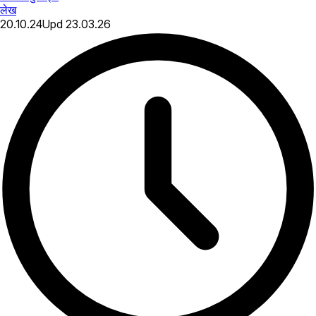
लेख
20.10.24
Upd
23.03.26