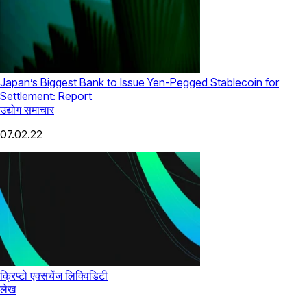
Japan’s Biggest Bank to Issue Yen-Pegged Stablecoin for
Settlement: Report
उद्योग समाचार
07.02.22
क्रिप्टो एक्सचेंज लिक्विडिटी
लेख