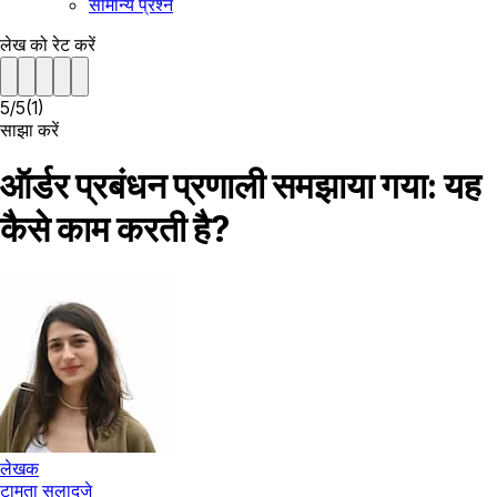
सामान्य प्रश्न
लेख को रेट करें
5
/
5
(
1
)
साझा करें
ऑर्डर प्रबंधन प्रणाली​ समझाया गया: यह
कैसे काम करती है?
लेखक
टामता सुलाद्जे