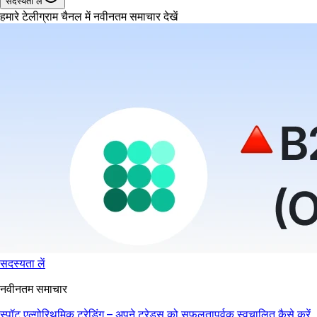
सदस्यता लें
हमारे टेलीग्राम चैनल में नवीनतम समाचार देखें
सदस्यता लें
नवीनतम समाचार
स्पॉट एल्गोरिथमिक ट्रेडिंग – अपने ट्रेड्स को सफलतापूर्वक स्वचालित कैसे करें