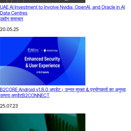
UAE AI Investment to Involve Nvidia, OpenAI, and Oracle in AI
Data Centres
उद्योग समाचार
20.05.25
B2CORE Android v1.8.0 अपडेट। उन्नत सुरक्षा & प्रयोगकर्ता का अनुभव
उत्पाद अपडेट
B2CONNECT
25.07.23