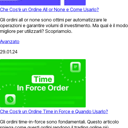
Che Cos’è un Ordine All or None e Come Usarlo?
Gli ordini all or none sono ottimi per automatizzare le
operazioni e garantire volumi di investimento. Ma qual è il modo
migliore per utilizzarli? Scopriamolo.
Avanzato
29.01.24
Che Cos’è un Ordine Time in Force e Quando Usarlo?
Gli ordini time-in-force sono fondamentali. Questo articolo
spiega come questi ordini rendono il trading online più