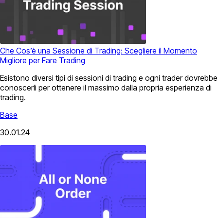
Che Cos’è una Sessione di Trading: Scegliere il Momento
Migliore per Fare Trading
Esistono diversi tipi di sessioni di trading e ogni trader dovrebbe
conoscerli per ottenere il massimo dalla propria esperienza di
trading.
Base
30.01.24