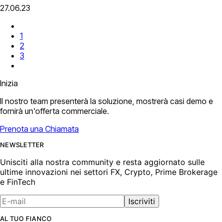
27.06.23
1
2
3
Inizia
Il nostro team presenterà la soluzione, mostrerà casi demo e
fornirà un'offerta commerciale.
Prenota una Chiamata
NEWSLETTER
Unisciti alla nostra community e resta aggiornato sulle
ultime innovazioni nei settori FX, Crypto, Prime Brokerage
e FinTech
Iscriviti
AL TUO FIANCO