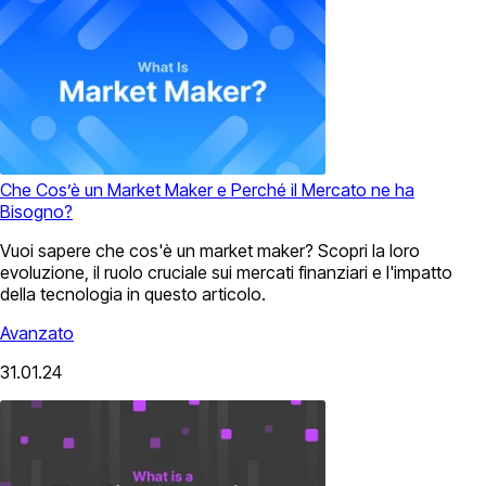
Che Cos’è un Market Maker e Perché il Mercato ne ha
Bisogno?
Vuoi sapere che cos'è un market maker? Scopri la loro
evoluzione, il ruolo cruciale sui mercati finanziari e l'impatto
della tecnologia in questo articolo.
Avanzato
31.01.24