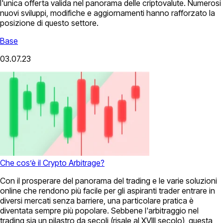
l'unica offerta valida nel panorama delle criptovalute. Numerosi
nuovi sviluppi, modifiche e aggiornamenti hanno rafforzato la
posizione di questo settore.
Base
03.07.23
Che cos’è il Crypto Arbitrage?
Con il prosperare del panorama del trading e le varie soluzioni
online che rendono più facile per gli aspiranti trader entrare in
diversi mercati senza barriere, una particolare pratica è
diventata sempre più popolare. Sebbene l'arbitraggio nel
trading sia un pilastro da secoli (risale al XVIII secolo), questa