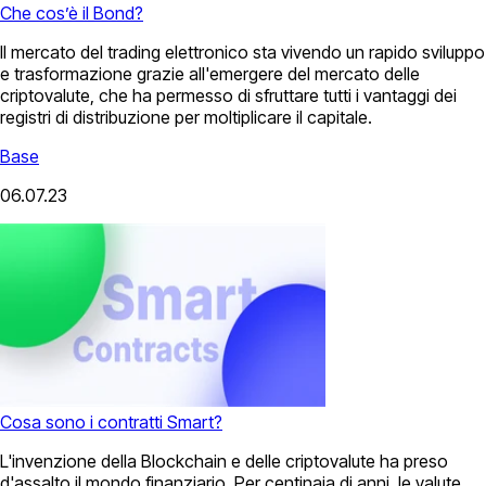
Che cos’è il Bond?
Il mercato del trading elettronico sta vivendo un rapido sviluppo
e trasformazione grazie all'emergere del mercato delle
criptovalute, che ha permesso di sfruttare tutti i vantaggi dei
registri di distribuzione per moltiplicare il capitale.
Base
06.07.23
Cosa sono i contratti Smart?
L'invenzione della Blockchain e delle criptovalute ha preso
d'assalto il mondo finanziario. Per centinaia di anni, le valute