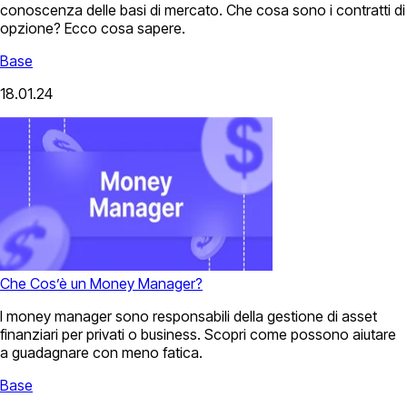
conoscenza delle basi di mercato. Che cosa sono i contratti di
opzione? Ecco cosa sapere.
Base
18.01.24
Che Cos’è un Money Manager?
I money manager sono responsabili della gestione di asset
finanziari per privati o business. Scopri come possono aiutare
a guadagnare con meno fatica.
Base