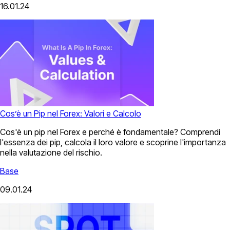
16.01.24
Cos’è un Pip nel Forex: Valori e Calcolo
Cos'è un pip nel Forex e perché è fondamentale? Comprendi
l'essenza dei pip, calcola il loro valore e scoprine l'importanza
nella valutazione del rischio.
Base
09.01.24