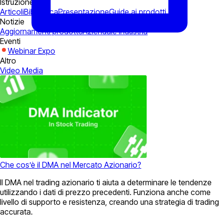
Istruzione
Articoli
Biblioteca
Presentazione
Guide ai prodotti
Notizie
Aggiornamenti prodotto
Aziendale
Industria
Eventi
Webinar
Expo
Altro
Video
Media
Che cos’è il DMA nel Mercato Azionario?
Il DMA nel trading azionario ti aiuta a determinare le tendenze
utilizzando i dati di prezzo precedenti. Funziona anche come
livello di supporto e resistenza, creando una strategia di trading
accurata.