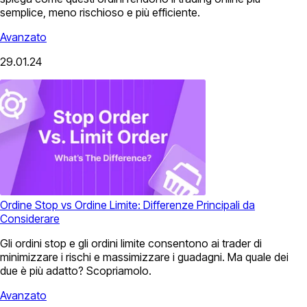
semplice, meno rischioso e più efficiente.
Avanzato
29.01.24
Ordine Stop vs Ordine Limite: Differenze Principali da
Considerare
Gli ordini stop e gli ordini limite consentono ai trader di
minimizzare i rischi e massimizzare i guadagni. Ma quale dei
due è più adatto? Scopriamolo.
Avanzato