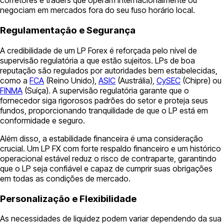
corretores e traders que operam internacionalmente ou
negociam em mercados fora do seu fuso horário local.
Regulamentação e Segurança
A credibilidade de um LP Forex é reforçada pelo nível de
supervisão regulatória a que estão sujeitos. LPs de boa
reputação são regulados por autoridades bem estabelecidas,
como a
FCA
(Reino Unido),
ASIC
(Austrália),
CySEC
(Chipre) ou
FINMA
(Suíça). A supervisão regulatória garante que o
fornecedor siga rigorosos padrões do setor e proteja seus
fundos, proporcionando tranquilidade de que o LP está em
conformidade e seguro.
Além disso, a estabilidade financeira é uma consideração
crucial. Um LP FX com forte respaldo financeiro e um histórico
operacional estável reduz o risco de contraparte, garantindo
que o LP seja confiável e capaz de cumprir suas obrigações
em todas as condições de mercado.
Personalização e Flexibilidade
As necessidades de liquidez podem variar dependendo da sua