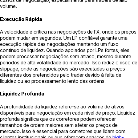
custos de negociação, especialmente para traders de alto
volume.
Execução Rápida
A velocidade é crítica nas negociações de FX, onde os preços
podem mudar em segundos. Um LP confiável garante uma
execução rápida das negociações mantendo um fluxo
contínuo de liquidez. Quando apoiados por LPs fortes, eles
podem processar negociações sem atraso, mesmo durante
períodos de alta volatilidade do mercado. Isso reduz o risco de
slippage, onde as negociações são executadas a preços
diferentes dos pretendidos pelo trader devido à falta de
liquidez ou ao processamento lento das ordens.
Liquidez Profunda
A profundidade da liquidez refere-se ao volume de ativos
disponíveis para negociação em cada nível de preço. Liquidez
profunda significa que os corretores podem oferecer
tamanhos de ordem maiores sem afetar os preços de
mercado. Isso é essencial para corretores que lidam com
clientes institucionais ou que oferecem serviços de
high-