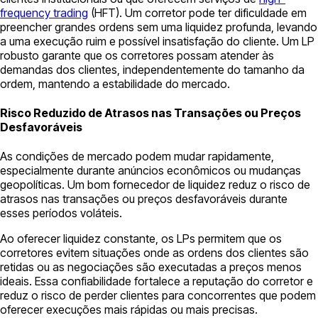
frequency trading
(HFT). Um corretor pode ter dificuldade em
preencher grandes ordens sem uma liquidez profunda, levando
a uma execução ruim e possível insatisfação do cliente. Um LP
robusto garante que os corretores possam atender às
demandas dos clientes, independentemente do tamanho da
ordem, mantendo a estabilidade do mercado.
Risco Reduzido de Atrasos nas Transações ou Preços
Desfavoráveis
As condições de mercado podem mudar rapidamente,
especialmente durante anúncios econômicos ou mudanças
geopolíticas. Um bom fornecedor de liquidez reduz o risco de
atrasos nas transações ou preços desfavoráveis durante
esses períodos voláteis.
Ao oferecer liquidez constante, os LPs permitem que os
corretores evitem situações onde as ordens dos clientes são
retidas ou as negociações são executadas a preços menos
ideais. Essa confiabilidade fortalece a reputação do corretor e
reduz o risco de perder clientes para concorrentes que podem
oferecer execuções mais rápidas ou mais precisas.