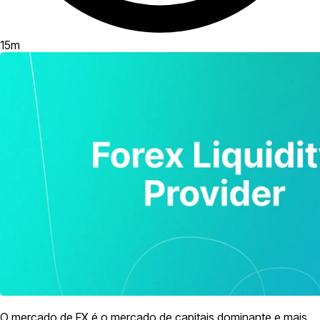
15
m
O mercado de FX é o mercado de capitais dominante e mais