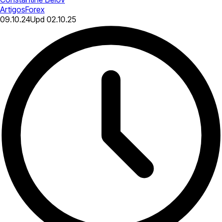
Artigos
Forex
09.10.24
Upd
02.10.25