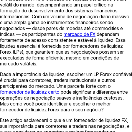
volátil do mundo, desempenhando um papel crítico na
formação do desenvolvimento dos sistemas financeiros
internacionais. Com um volume de negociação diário massivo
e uma ampla gama de instrumentos financeiros sendo
negociados — desde pares de moedas até commodities e
índices — os participantes do
mercado de FX
dependem
fortemente de acesso consistente e estável à liquidez. Essa
liquidez essencial é fornecida por fornecedores de liquidez
Forex (LPs), que garantem que as negociações possam ser
executadas de forma eficiente, mesmo em condições de
mercado voláteis.
Dada a importância da liquidez, escolher um LP Forex confiável
é crucial para corretores, traders institucionais e outros
participantes do mercado. Uma parceria forte com o
fornecedor de liquidez certo
pode significar a diferença entre
operações de negociação suaves e ineficiências custosas.
Mas como você pode identificar e escolher o melhor
fornecedor de liquidez Forex para o seu negócio?
Este artigo esclarecerá o que é um fornecedor de liquidez FX,
sua importância para corretores e traders nas negociações, e
o que considerar ao encontrar o melhor fornecedor no