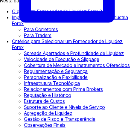
Nesta página
O que é um Fornecedor de Liquidez Forex?
Importância dos Fornecedores de Liquidez na Indústria
Forex
Para Corretores
Para Traders
Critérios para Selecionar um Fornecedor de Liquidez
Forex
Spreads Apertados e Profundidade de Liquidez
Velocidade de Execução e Slippage
Cobertura de Mercado e Instrumentos Oferecidos
Regulamentação e Segurança
Personalização e Flexibilidade
Infraestrutura Tecnológica
Relacionamentos com Prime Brokers
Reputação e Histórico
Estrutura de Custos
Suporte ao Cliente e Níveis de Serviço
Agregação de Liquidez
Gestão de Risco e Transparência
Observações Finais