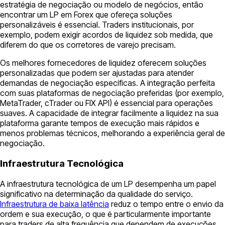
estratégia de negociação ou modelo de negócios, então
encontrar um LP em Forex que ofereça soluções
personalizáveis é essencial. Traders institucionais, por
exemplo, podem exigir acordos de liquidez sob medida, que
diferem do que os corretores de varejo precisam.
Os melhores fornecedores de liquidez oferecem soluções
personalizadas que podem ser ajustadas para atender
demandas de negociação específicas. A integração perfeita
com suas plataformas de negociação preferidas (por exemplo,
MetaTrader, cTrader ou FIX API) é essencial para operações
suaves. A capacidade de integrar facilmente a liquidez na sua
plataforma garante tempos de execução mais rápidos e
menos problemas técnicos, melhorando a experiência geral de
negociação.
Infraestrutura Tecnológica
A infraestrutura tecnológica de um LP desempenha um papel
significativo na determinação da qualidade do serviço.
Infraestrutura de baixa latência
reduz o tempo entre o envio da
ordem e sua execução, o que é particularmente importante
para traders de alta frequência que dependem de execuções