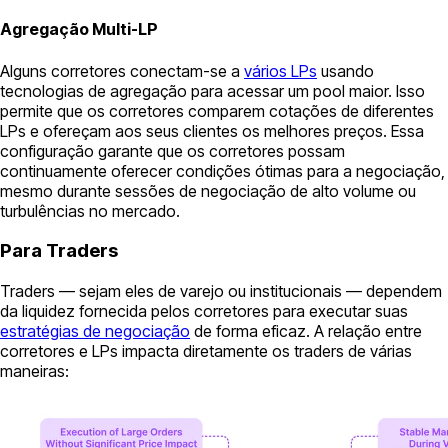
Agregação Multi-LP
Alguns corretores conectam-se a
vários LPs
usando
tecnologias de agregação para acessar um pool maior. Isso
permite que os corretores comparem cotações de diferentes
LPs e ofereçam aos seus clientes os melhores preços. Essa
configuração garante que os corretores possam
continuamente oferecer condições ótimas para a negociação,
mesmo durante sessões de negociação de alto volume ou
turbulências no mercado.
Para Traders
Traders — sejam eles de varejo ou institucionais — dependem
da liquidez fornecida pelos corretores para executar suas
estratégias de negociação
de forma eficaz. A relação entre
corretores e LPs impacta diretamente os traders de várias
maneiras: