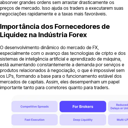
absorver grandes ordens sem arrastar drasticamente os
preços de mercado. Isso ajuda os traders a executarem suas
negociações rapidamente e a taxas mais favoráveis.
Importância dos Fornecedores de
Liquidez na Indústria Forex
O desenvolvimento dinâmico do mercado de FX,
especialmente com o avanço das tecnologias de cripto e dos
sistemas de inteligência artificial e aprendizado de máquina,
está aumentando constantemente a demanda por serviços e
produtos relacionados à negociação, o que é impossível sem
os LPs, formando a base para o funcionamento estável dos
mercados de capitais. Assim, eles desempenham um papel
importante tanto para corretores quanto para traders.