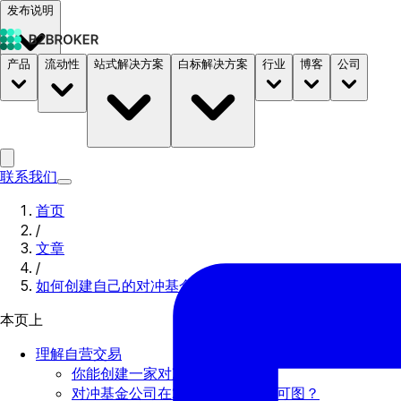
发布说明
产品
流动性
站式解决方案
白标解决方案
行业
博客
公司
文档
定价
B2STORE
联系我们
首页
/
文章
/
如何创建自己的对冲基金公司：详细指南
本页上
理解自营交易
你能创建一家对冲基金公司吗？
对冲基金公司在2024年是否有利可图？