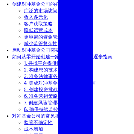
创建对冲基金公司的好处
广泛的市场访问
收入多元化
客户获取策略
降低运营成本
更容易的资金管理
减少监管复杂性
启动对冲基金公司需要多少钱？
如何从零开始创建一家对冲基金公司：逐步指南
1. 寻找平台提供商
2. 构建您的技术堆栈
3. 准备法律事务
4. 集成对冲基金公司流动性提供商
5. 创建投资挑战
6. 准备营销策略
7. 创建风险管理和安全策略
8. 确保持续监控和改进
对冲基金公司的常见挑战
监管不确定性
成本增加