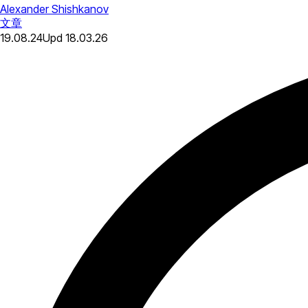
Alexander Shishkanov
文章
19.08.24
Upd
18.03.26