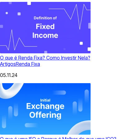
O que é Renda Fixa? Como Investir Nela?
Artigos
Renda Fixa
05.11.24
O que é uma IEO e Porque é Melhor do que uma ICO?