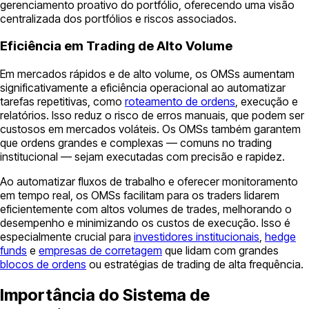
gerenciamento proativo do portfólio, oferecendo uma visão
centralizada dos portfólios e riscos associados.
Eficiência em Trading de Alto Volume
Em mercados rápidos e de alto volume, os OMSs aumentam
significativamente a eficiência operacional ao automatizar
tarefas repetitivas, como
roteamento de ordens
, execução e
relatórios. Isso reduz o risco de erros manuais, que podem ser
custosos em mercados voláteis. Os OMSs também garantem
que ordens grandes e complexas — comuns no trading
institucional — sejam executadas com precisão e rapidez.
Ao automatizar fluxos de trabalho e oferecer monitoramento
em tempo real, os OMSs facilitam para os traders lidarem
eficientemente com altos volumes de trades, melhorando o
desempenho e minimizando os custos de execução. Isso é
especialmente crucial para
investidores institucionais
,
hedge
funds
e
empresas de corretagem
que lidam com grandes
blocos de ordens
ou estratégias de trading de alta frequência.
Importância do Sistema de