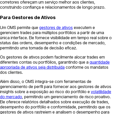
corretores ofereçam um serviço melhor aos clientes,
construindo confiança e relacionamentos de longo prazo.
Para Gestores de Ativos
Um OMS permite que
gestores de ativos
executem e
gerenciem trades para múltiplos portfólios a partir de uma
única interface. Ele fornece visibilidade em tempo real sobre o
status das ordens, desempenho e condições de mercado,
permitindo uma tomada de decisão eficaz.
Os gestores de ativos podem facilmente alocar trades em
diferentes contas ou portfólios, garantindo que a
quantidade
apropriada de ativos seja distribuída
conforme os mandatos
dos clientes.
Além disso, o OMS integra-se com ferramentas de
gerenciamento de perfil para fornecer aos gestores de ativos
insights sobre a exposição ao risco do portfólio e
volatilidade
do mercado
, permitindo um gerenciamento de risco proativo.
Ele oferece relatórios detalhados sobre execução de trades,
desempenho do portfólio e conformidade, permitindo que os
gestores de ativos rastreiem e analisem o desempenho para