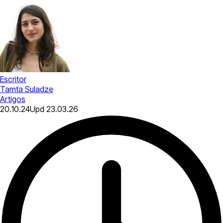
Escritor
Tamta Suladze
Artigos
20.10.24
Upd
23.03.26