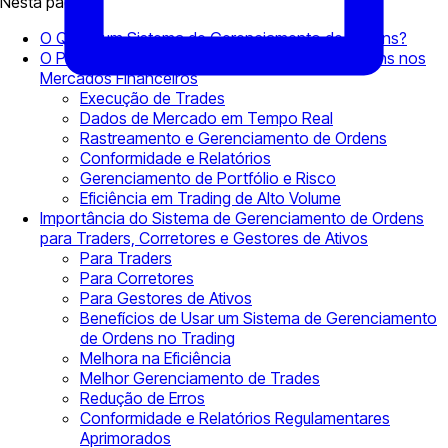
Nesta página
O Que é um Sistema de Gerenciamento de Ordens?
O Papel do Sistema de Gerenciamento de Ordens nos
Mercados Financeiros
Execução de Trades
Dados de Mercado em Tempo Real
Rastreamento e Gerenciamento de Ordens
Conformidade e Relatórios
Gerenciamento de Portfólio e Risco
Eficiência em Trading de Alto Volume
Importância do Sistema de Gerenciamento de Ordens
para Traders, Corretores e Gestores de Ativos
Para Traders
Para Corretores
Para Gestores de Ativos
Benefícios de Usar um Sistema de Gerenciamento
de Ordens no Trading
Melhora na Eficiência
Melhor Gerenciamento de Trades
Redução de Erros
Conformidade e Relatórios Regulamentares
Aprimorados