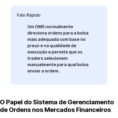
Fato Rápido
Um OMS normalmente
direciona ordens para a bolsa
mais adequada com base no
preço e na qualidade de
execução e permite que os
traders selecionem
manualmente para qual bolsa
enviar a ordem.
O Papel do Sistema de Gerenciamento
de Ordens nos Mercados Financeiros