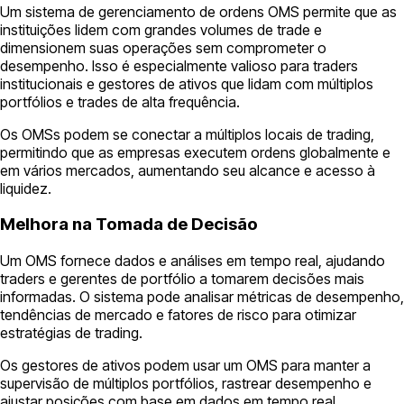
Um sistema de gerenciamento de ordens OMS permite que as
instituições lidem com grandes volumes de trade e
dimensionem suas operações sem comprometer o
desempenho. Isso é especialmente valioso para traders
institucionais e gestores de ativos que lidam com múltiplos
portfólios e trades de alta frequência.
Os OMSs podem se conectar a múltiplos locais de trading,
permitindo que as empresas executem ordens globalmente e
em vários mercados, aumentando seu alcance e acesso à
liquidez.
Melhora na Tomada de Decisão
Um OMS fornece dados e análises em tempo real, ajudando
traders e gerentes de portfólio a tomarem decisões mais
informadas. O sistema pode analisar métricas de desempenho,
tendências de mercado e fatores de risco para otimizar
estratégias de trading.
Os gestores de ativos podem usar um OMS para manter a
supervisão de múltiplos portfólios, rastrear desempenho e
ajustar posições com base em dados em tempo real,