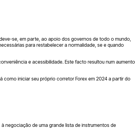
o deve-se, em parte, ao apoio dos governos de todo o mundo,
ecessárias para restabelecer a normalidade, se e quando
onveniência e acessibilidade. Este facto resultou num aumento
como iniciar seu próprio corretor Forex em 2024 a partir do
o à negociação de uma grande lista de instrumentos de