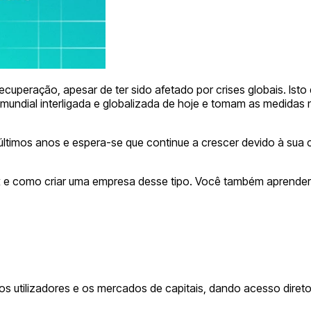
uperação, apesar de ter sido afetado por crises globais. Ist
ndial interligada e globalizada de hoje e tomam as medidas n
ltimos anos e espera-se que continue a crescer devido à sua c
x e como criar uma empresa desse tipo. Você também aprenderá 
s utilizadores e os mercados de capitais, dando acesso diret