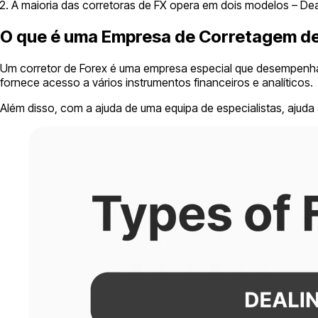
A maioria das corretoras de FX opera em dois modelos – Dea
O que é uma Empresa de Corretagem de
Um corretor de Forex é uma empresa especial que desempenha
fornece acesso a vários instrumentos financeiros e analíticos.
Além disso, com a ajuda de uma equipa de especialistas, aju