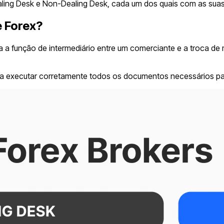
ling Desk e Non-Dealing Desk, cada um dos quais com as suas 
 Forex?
 a função de intermediário entre um comerciante e a troca 
da a executar corretamente todos os documentos necessários p