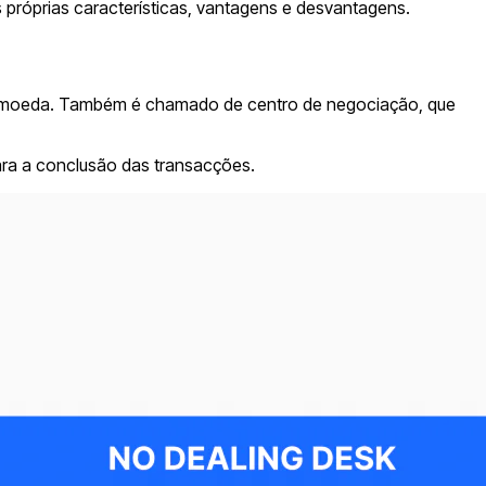
próprias características, vantagens e desvantagens.
de moeda. Também é chamado de centro de negociação, que
ara a conclusão das transacções.