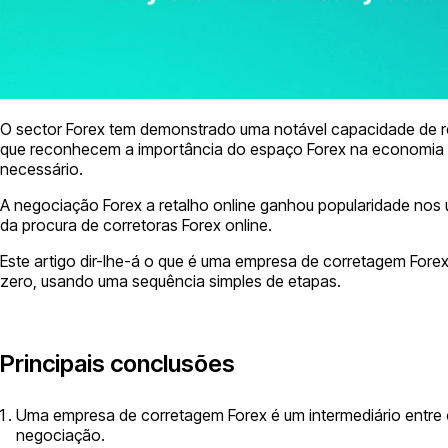
O sector Forex tem demonstrado uma notável capacidade de rec
que reconhecem a importância do espaço Forex na economia mu
necessário.
A negociação Forex a retalho online ganhou popularidade nos ú
da procura de corretoras Forex online.
Este artigo dir-lhe-á o que é uma empresa de corretagem Fore
zero, usando uma sequência simples de etapas.
Principais conclusões
Uma empresa de corretagem Forex é um intermediário entre o
negociação.