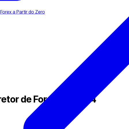
Forex a Partir do Zero
rretor de Forex em 2024