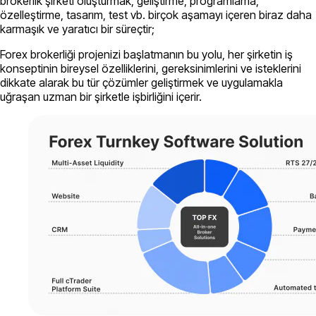
brokerlik şirketi oluşturmak, geliştirme, programlama,
özelleştirme, tasarım, test vb. birçok aşamayı içeren biraz daha
karmaşık ve yaratıcı bir süreçtir;
Forex brokerliği projenizi başlatmanın bu yolu, her şirketin iş
konseptinin bireysel özelliklerini, gereksinimlerini ve isteklerini
dikkate alarak bu tür çözümler geliştirmek ve uygulamakla
uğraşan uzman bir şirketle işbirliğini içerir.