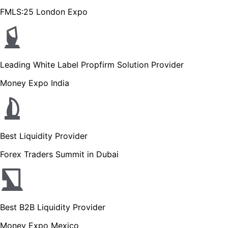
FMLS:25 London Expo
Leading White Label Propfirm Solution Provider
Money Expo India
Best Liquidity Provider
Forex Traders Summit in Dubai
Best B2B Liquidity Provider
Money Expo Mexico