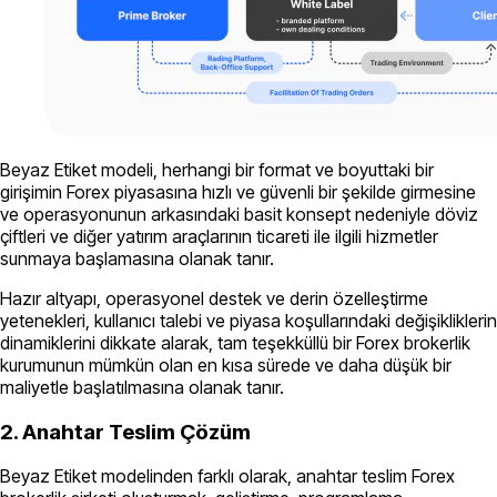
Beyaz Etiket modeli, herhangi bir format ve boyuttaki bir
girişimin Forex piyasasına hızlı ve güvenli bir şekilde girmesine
ve operasyonunun arkasındaki basit konsept nedeniyle döviz
çiftleri ve diğer yatırım araçlarının ticareti ile ilgili hizmetler
sunmaya başlamasına olanak tanır.
Hazır altyapı, operasyonel destek ve derin özelleştirme
yetenekleri, kullanıcı talebi ve piyasa koşullarındaki değişikliklerin
dinamiklerini dikkate alarak, tam teşekküllü bir Forex brokerlik
kurumunun mümkün olan en kısa sürede ve daha düşük bir
maliyetle başlatılmasına olanak tanır.
2. Anahtar Teslim Çözüm
Beyaz Etiket modelinden farklı olarak, anahtar teslim Forex