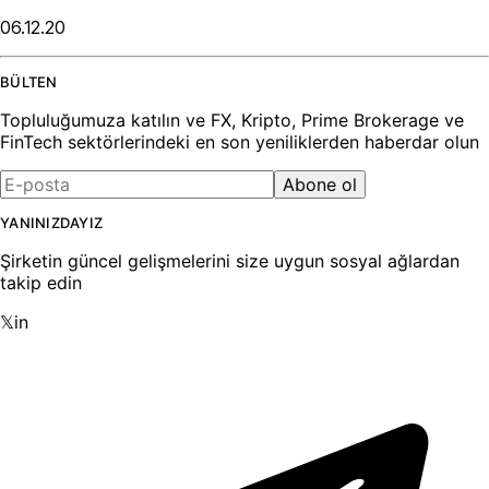
06.12.20
BÜLTEN
Topluluğumuza katılın ve FX, Kripto, Prime Brokerage ve
FinTech sektörlerindeki en son yeniliklerden haberdar olun
Abone ol
YANINIZDAYIZ
Şirketin güncel gelişmelerini size uygun sosyal ağlardan
takip edin
𝕏
in