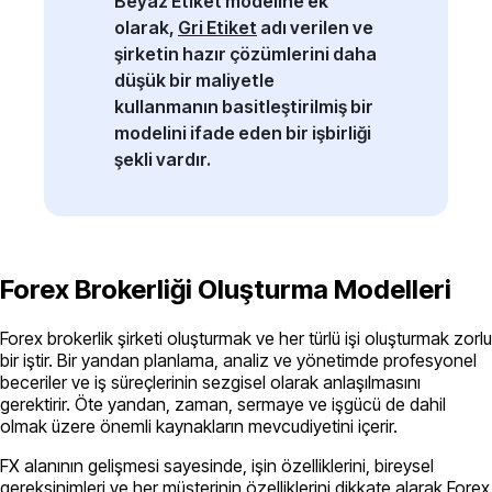
Beyaz Etiket modeline ek
olarak,
Gri Etiket
adı verilen ve
şirketin hazır çözümlerini daha
düşük bir maliyetle
kullanmanın basitleştirilmiş bir
modelini ifade eden bir işbirliği
şekli vardır.
Forex Brokerliği Oluşturma Modelleri
Forex brokerlik şirketi oluşturmak ve her türlü işi oluşturmak zorlu
bir iştir. Bir yandan planlama, analiz ve yönetimde profesyonel
beceriler ve iş süreçlerinin sezgisel olarak anlaşılmasını
gerektirir. Öte yandan, zaman, sermaye ve işgücü de dahil
olmak üzere önemli kaynakların mevcudiyetini içerir.
FX alanının gelişmesi sayesinde, işin özelliklerini, bireysel
gereksinimleri ve her müşterinin özelliklerini dikkate alarak Forex