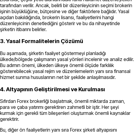
tarafından verilir. Ancak, belirli bir düzenleyicinin seçimi brokerin
işinin büyüklüğüne, bütçesine ve diğer faktörlere bağlıdır. Yasal
açıdan bakıldığında, brokerin lisansı, faaliyetlerini hangi
düzenleyicinin denetlediğini gösterir ve bu da nihayetinde
şirketin itibarını belirler.
3. Yasal Formalitelerin Çözümü
Bu aşamada, şirketin faaliyet göstermeyi planladığı
ülkede/bölgede çalışmanın yasal yönleri incelenir ve analiz edilir.
Bu adımın önemi, ülkeden ülkeye önemli ölçüde farklılık
gösterebilecek yasal rejim ve düzenlemelerin yanı sıra finansal
hizmet sunma hususlarının net bir şekilde anlaşılmasıdır.
4. Altyapının Geliştirilmesi ve Kurulması
Sıfırdan Forex brokerliği başlatmak, önemli miktarda zaman,
para ve çaba yatırımı gerektiren zahmetli bir iştir. Her şeyi
kurmak için gerekli tüm bileşenleri oluşturmak önemli kaynaklar
gerektirir.
Bu, diğer ön faaliyetlerin yanı sıra Forex şirketi altyapısını