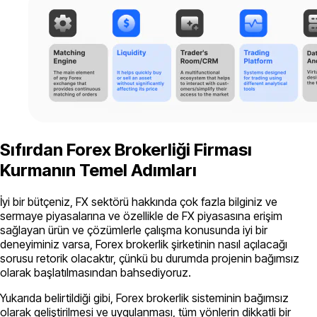
Sıfırdan Forex Brokerliği Firması
Kurmanın Temel Adımları
İyi bir bütçeniz, FX sektörü hakkında çok fazla bilginiz ve
sermaye piyasalarına ve özellikle de FX piyasasına erişim
sağlayan ürün ve çözümlerle çalışma konusunda iyi bir
deneyiminiz varsa, Forex brokerlik şirketinin nasıl açılacağı
sorusu retorik olacaktır, çünkü bu durumda projenin bağımsız
olarak başlatılmasından bahsediyoruz.
Yukarıda belirtildiği gibi, Forex brokerlik sisteminin bağımsız
olarak geliştirilmesi ve uygulanması, tüm yönlerin dikkatli bir