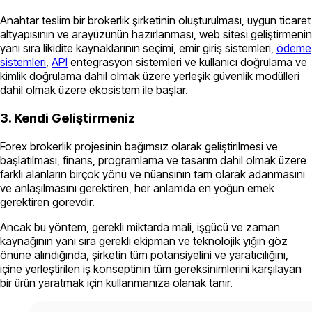
Anahtar teslim bir brokerlik şirketinin oluşturulması, uygun ticaret
altyapısının ve arayüzünün hazırlanması, web sitesi geliştirmenin
yanı sıra likidite kaynaklarının seçimi, emir giriş sistemleri,
ödeme
sistemleri
,
API
entegrasyon sistemleri ve kullanıcı doğrulama ve
kimlik doğrulama dahil olmak üzere yerleşik güvenlik modülleri
dahil olmak üzere ekosistem ile başlar.
3. Kendi Geliştirmeniz
Forex brokerlik projesinin bağımsız olarak geliştirilmesi ve
başlatılması, finans, programlama ve tasarım dahil olmak üzere
farklı alanların birçok yönü ve nüansının tam olarak adanmasını
ve anlaşılmasını gerektiren, her anlamda en yoğun emek
gerektiren görevdir.
Ancak bu yöntem, gerekli miktarda mali, işgücü ve zaman
kaynağının yanı sıra gerekli ekipman ve teknolojik yığın göz
önüne alındığında, şirketin tüm potansiyelini ve yaratıcılığını,
içine yerleştirilen iş konseptinin tüm gereksinimlerini karşılayan
bir ürün yaratmak için kullanmanıza olanak tanır.