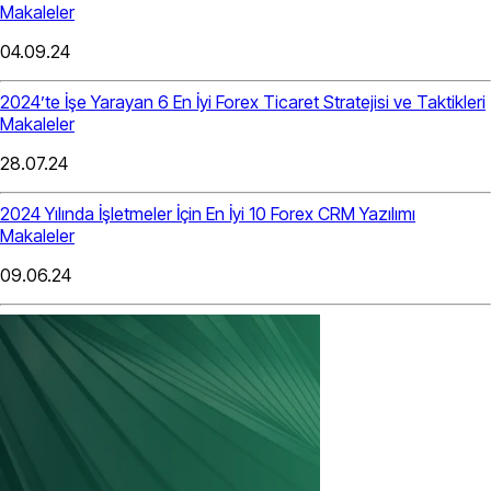
Makaleler
04.09.24
2024’te İşe Yarayan 6 En İyi Forex Ticaret Stratejisi ve Taktikleri
Makaleler
28.07.24
2024 Yılında İşletmeler İçin En İyi 10 Forex CRM Yazılımı
Makaleler
09.06.24