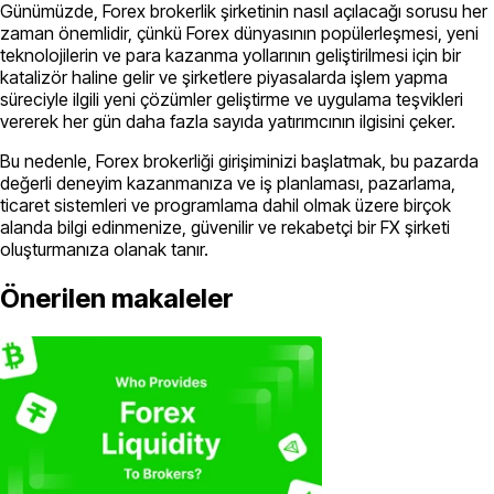
Günümüzde, Forex brokerlik şirketinin nasıl açılacağı sorusu her
zaman önemlidir, çünkü Forex dünyasının popülerleşmesi, yeni
teknolojilerin ve para kazanma yollarının geliştirilmesi için bir
katalizör haline gelir ve şirketlere piyasalarda işlem yapma
süreciyle ilgili yeni çözümler geliştirme ve uygulama teşvikleri
vererek her gün daha fazla sayıda yatırımcının ilgisini çeker.
Bu nedenle, Forex brokerliği girişiminizi başlatmak, bu pazarda
değerli deneyim kazanmanıza ve iş planlaması, pazarlama,
ticaret sistemleri ve programlama dahil olmak üzere birçok
alanda bilgi edinmenize, güvenilir ve rekabetçi bir FX şirketi
oluşturmanıza olanak tanır.
Önerilen makaleler