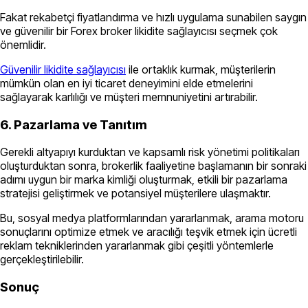
Fakat rekabetçi fiyatlandırma ve hızlı uygulama sunabilen saygın
ve güvenilir bir Forex broker likidite sağlayıcısı seçmek çok
önemlidir.
Güvenilir likidite sağlayıcısı
ile ortaklık kurmak, müşterilerin
mümkün olan en iyi ticaret deneyimini elde etmelerini
sağlayarak karlılığı ve müşteri memnuniyetini artırabilir.
6. Pazarlama ve Tanıtım
Gerekli altyapıyı kurduktan ve kapsamlı risk yönetimi politikaları
oluşturduktan sonra, brokerlik faaliyetine başlamanın bir sonraki
adımı uygun bir marka kimliği oluşturmak, etkili bir pazarlama
stratejisi geliştirmek ve potansiyel müşterilere ulaşmaktır.
Bu, sosyal medya platformlarından yararlanmak, arama motoru
sonuçlarını optimize etmek ve aracılığı teşvik etmek için ücretli
reklam tekniklerinden yararlanmak gibi çeşitli yöntemlerle
gerçekleştirilebilir.
Sonuç