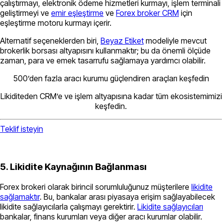
çalıştırmayı, elektronik ödeme hizmetleri kurmayı, işlem terminali
geliştirmeyi ve
emir eşleştirme
ve
Forex broker CRM
için
eşleştirme motoru kurmayı içerir.
Alternatif seçeneklerden biri,
Beyaz Etiket
modeliyle mevcut
brokerlik borsası altyapısını kullanmaktır; bu da önemli ölçüde
zaman, para ve emek tasarrufu sağlamaya yardımcı olabilir.
500’den fazla aracı kurumu güçlendiren araçları keşfedin
Likiditeden CRM’e ve işlem altyapısına kadar tüm ekosistemimizi
keşfedin.
Teklif isteyin
5. Likidite Kaynağının Bağlanması
Forex brokeri olarak birincil sorumluluğunuz müşterilere
likidite
sağlamaktır
. Bu, bankalar arası piyasaya erişim sağlayabilecek
likidite sağlayıcılarla çalışmayı gerektirir.
Likidite sağlayıcıları
bankalar, finans kurumları veya diğer aracı kurumlar olabilir.