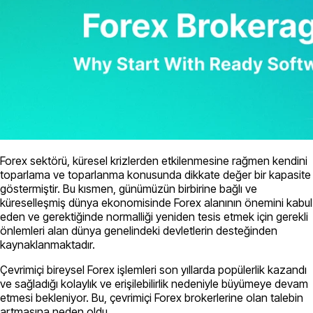
Forex sektörü, küresel krizlerden etkilenmesine rağmen kendini
toparlama ve toparlanma konusunda dikkate değer bir kapasite
göstermiştir. Bu kısmen, günümüzün birbirine bağlı ve
küreselleşmiş dünya ekonomisinde Forex alanının önemini kabul
eden ve gerektiğinde normalliği yeniden tesis etmek için gerekli
önlemleri alan dünya genelindeki devletlerin desteğinden
kaynaklanmaktadır.
Çevrimiçi bireysel Forex işlemleri son yıllarda popülerlik kazandı
ve sağladığı kolaylık ve erişilebilirlik nedeniyle büyümeye devam
etmesi bekleniyor. Bu, çevrimiçi Forex brokerlerine olan talebin
artmasına neden oldu.