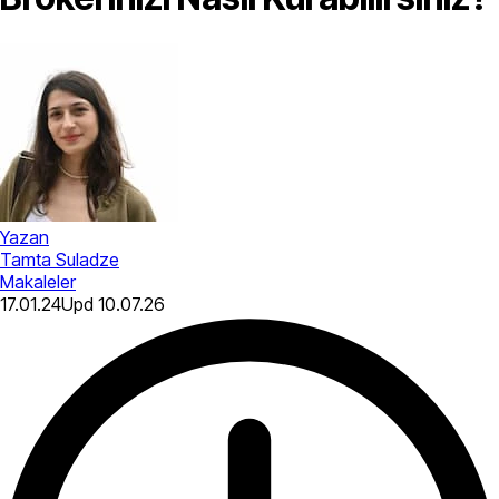
Yazan
Tamta Suladze
Makaleler
17.01.24
Upd
10.07.26